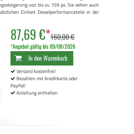
ngssteigerung von bis zu 159 ps. Sie sehen auch
tzlichen Einheit Dieselperformanceteile in der
87,69 €
*
160,00 €
*
Angebot gültig bis 09/08/2026
In den Warenkorb
Versand kostenfrei!
Bezahlen mit Kreditkarte oder
PayPal!
Anleitung enthalten