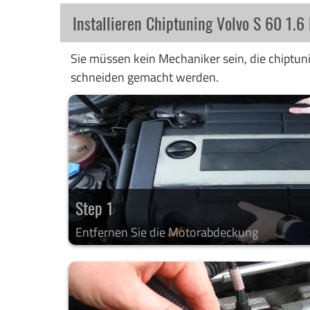
Installieren Chiptuning Volvo S 60 1.6
Sie müssen kein Mechaniker sein, die chiptuni
schneiden gemacht werden.
Step 1
Entfernen Sie die Motorabdeckung