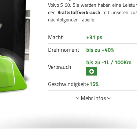
Volvo S 60; Sie werden haben eine Leistu
den
Kraftstoffverbrauch
mit unseren zusä
nachfolgenden Tabelle.
Macht
+31 ps
Drehmoment
bis zu +40%
bis zu -1L / 100Km
Verbrauch
Geschwindigkeit
+15%
Mehr Infos