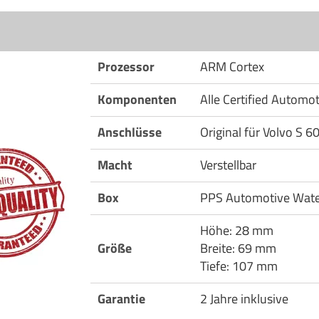
Prozessor
ARM Cortex
Komponenten
Alle Certified Automo
Anschlüsse
Original für Volvo S 6
Macht
Verstellbar
Box
PPS Automotive Wate
Höhe: 28 mm
Größe
Breite: 69 mm
Tiefe: 107 mm
Garantie
2 Jahre inklusive