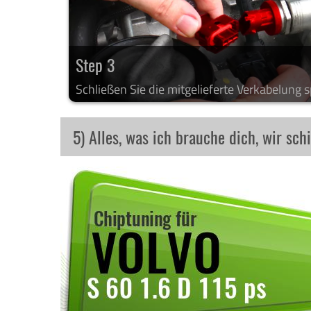
Step 3
Schließen Sie die mitgelieferte Verkabelung sp
5) Alles, was ich brauche dich, wir sch