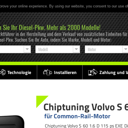
prove your online experience. By using our website, you consent to our use o
n Sie Ihr Diesel-Pkw. Mehr als 2000 Modelle!
ktführer in der Herstellung und dem Verkauf von zusätzlichen Einheiten f
esel-Pkw. Suchen Sie Ihr Auto, indem Sie Marke, Modell und Motor:
Modell
Motor
Technologie
Installieren
Zahlung und 
Chiptuning Volvo S 
für Common-Rail-Motor
Chiptuning Volvo S 60 1.6 D 115 ps EXE Dig