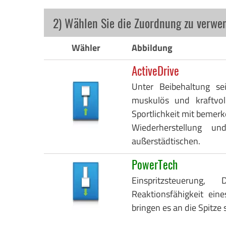
2) Wählen Sie die Zuordnung zu verwe
Wähler
Abbildung
ActiveDrive
Unter Beibehaltung se
muskulös und kraftvo
Sportlichkeit mit bemerk
Wiederherstellung 
außerstädtischen.
PowerTech
Einspritzsteuerung
Reaktionsfähigkeit eine
bringen es an die Spitze