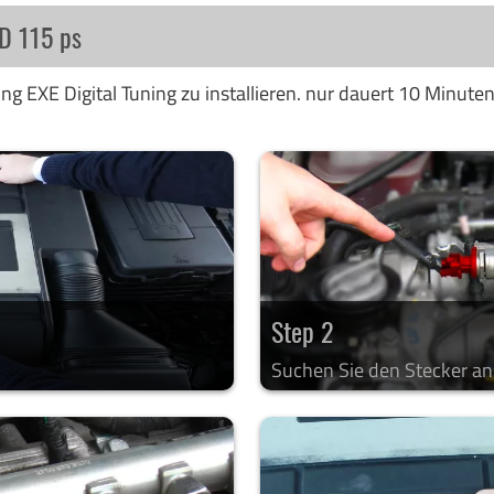
 D 115 ps
ng EXE Digital Tuning zu installieren. nur dauert 10 Minute
Step 2
Suchen Sie den Stecker a