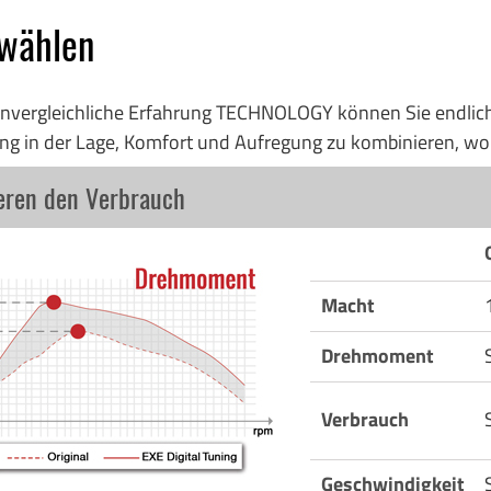
 wählen
nvergleichliche Erfahrung TECHNOLOGY können Sie endlich, 
tuning in der Lage, Komfort und Aufregung zu kombinieren, wo
ieren den Verbrauch
Macht
Drehmoment
Verbrauch
Geschwindigkeit