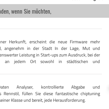
nden, wenn Sie möchten,
iner Herkunft, erscheint die neue Firmware mehr
ll, angenehm in der Stadt In der Lage, Mut und
enswerter Leistung in Start-ups zum Ausdruck, bei der
und an jedem Ort sowohl in städtischen und
, Daten Analyser, kontrollierte Abgabe und
s Rennstil, füllen Sie diese fantastische chiptuning
 seiner Klasse und bereit, jede Herausforderung.