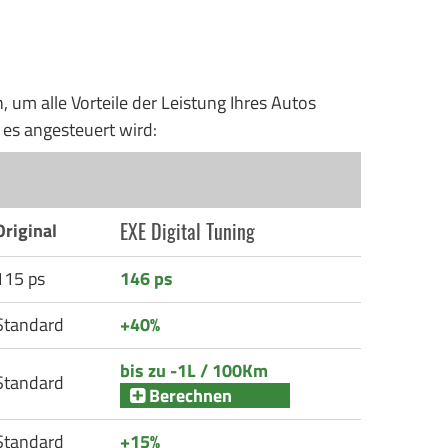
um alle Vorteile der Leistung Ihres Autos
 es angesteuert wird:
EXE Digital Tuning
Original
115 ps
146 ps
Standard
+40%
bis zu -1L / 100Km
Standard
Berechnen
Standard
+15%