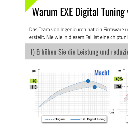
Warum EXE Digital Tuning
Das Team von Ingenieuren hat ein Firmware u
erstellt. Nie wie in diesem Fall ist eine chip
1) Erhöhen Sie die Leistung und reduz
+40%
146
Std.
115