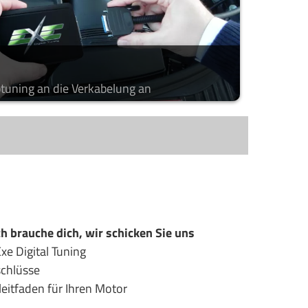
ptuning an die Verkabelung an
ch brauche dich, wir schicken Sie uns
xe Digital Tuning
schlüsse
leitfaden für Ihren Motor