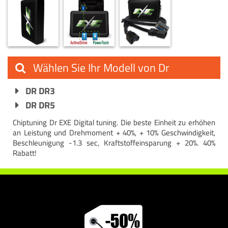
Wählen Sie Ihr Modell von Dr
DR DR3
DR DR5
Chiptuning Dr EXE Digital tuning. Die beste Einheit zu erhöhen
an Leistung und Drehmoment + 40%, + 10% Geschwindigkeit,
Beschleunigung -1.3 sec, Kraftstoffeinsparung + 20%. 40%
Rabatt!