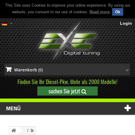
This Site uses Cookies to improve your online experience. By using our
website, you consent to our use of cookies.
Read more
.
Ok
Login
Warenkorb
(0)
Finden Sie Ihr Diesel-Pkw. Mehr als 2000 Modelle!
suchen Sie jetzt
MENÜ
Dr