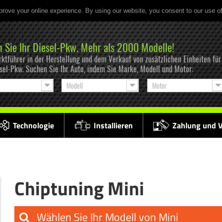
prove your online experience. By using our website, you consent to our use o
n Sie Ihr Diesel-Pkw. Mehr als 2000 Modelle!
ktführer in der Herstellung und dem Verkauf von zusätzlichen Einheiten f
esel-Pkw. Suchen Sie Ihr Auto, indem Sie Marke, Modell und Motor:
Modell
Motor
Technologie
Installieren
Zahlung und 
Chiptuning Mini
Wählen Sie Ihr Modell von Mini