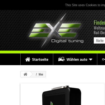
This Site uses Cookies to im
Finde
Weltmar
Rail-Di
Marke
Startseite
Wählen auto
Mini