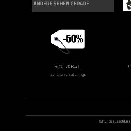
ANDERE SEHEN GERADE
50% RABATT
V
auf allen chiptunings
Haftungsausschluss