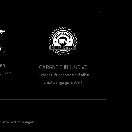
ps
en
GARANTIE INKLUSIVE
gs über
Kundenzufriedenheit auf allen
chiptunings garantiert
chutz-Bestimmungen