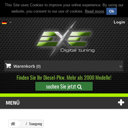
This Site uses Cookies to improve your online experience. By using our
website, you consent to our use of cookies.
Read more
.
Ok
Login
Warenkorb
(0)
Finden Sie Ihr Diesel-Pkw. Mehr als 2000 Modelle!
suchen Sie jetzt
MENÜ
Ssangyong