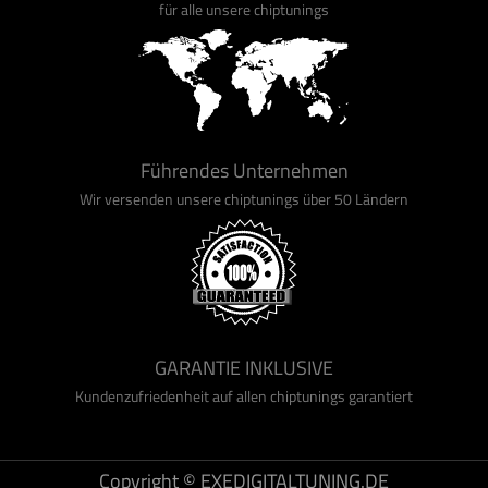
für alle unsere chiptunings
Führendes Unternehmen
Wir versenden unsere chiptunings über 50 Ländern
GARANTIE INKLUSIVE
Kundenzufriedenheit auf allen chiptunings garantiert
Copyright © EXEDIGITALTUNING.DE