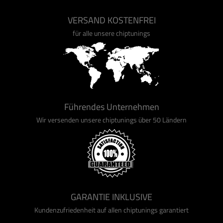
VERSAND KOSTENFREI
für alle unsere chiptunings
Führendes Unternehmen
Wir versenden unsere chiptunings über 50 Ländern
GARANTIE INKLUSIVE
Kundenzufriedenheit auf allen chiptunings garantiert