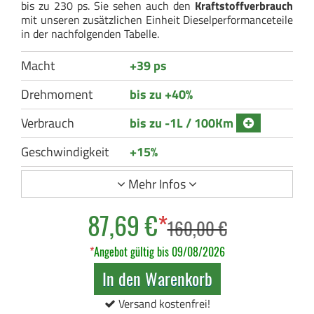
bis zu 230 ps. Sie sehen auch den
Kraftstoffverbrauch
mit unseren zusätzlichen Einheit Dieselperformanceteile
in der nachfolgenden Tabelle.
Macht
+39 ps
Drehmoment
bis zu +40%
Verbrauch
bis zu -1L / 100Km
Geschwindigkeit
+15%
Mehr Infos
87,69 €
*
160,00 €
*
Angebot gültig bis 09/08/2026
In den Warenkorb
Versand kostenfrei!