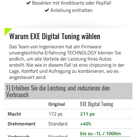
Bezahlen mit Kreditkarte oder PayPal!
Anleitung enthalten
Warum EXE Digital Tuning wählen
Das Team von Ingenieuren hat ein Firmware
unvergleichliche Erfahrung TECHNOLOGY können Sie
endlich, um alle Vorteile der Leistung Ihres Autos
erstellt. Nie wie in diesem Fall ist eine chiptuning in der
Lage, Komfort und Aufregung zu kombinieren, wo es
angesteuert wird:
1) Erhöhen Sie die Leistung und reduzieren den
Verbrauch
Original
EXE Digital Tuning
Macht
172 ps
211 ps
Drehmoment
Standard
+40%
bis zu -1L / 100Km
Verbrauch
Standard