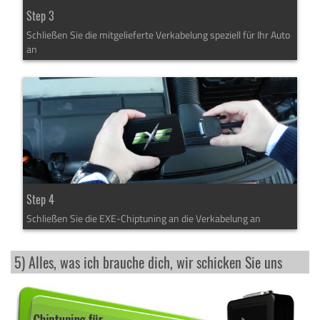
Step 3
Schließen Sie die mitgelieferte Verkabelung speziell für Ihr Auto
an
Step 4
Schließen Sie die EXE-Chiptuning an die Verkabelung an
5) Alles, was ich brauche dich, wir schicken Sie uns