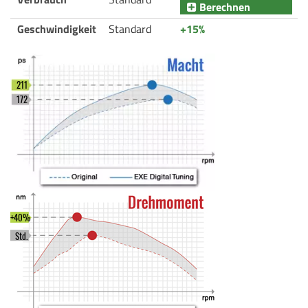
Berechnen
Geschwindigkeit
Standard
+15%
211
172
+40%
Std.