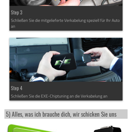
Step 3
Schließen Sie die mitgelieferte Verkabelung speziell für Ihr Auto
an
Step 4
Schließen Sie die EXE-Chiptuning an die Verkabelung an
5) Alles, was ich brauche dich, wir schicken Sie uns