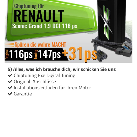
5) Alles, was ich brauche dich, wir schicken Sie uns
Chiptuning Exe Digital Tuning
Original-Anschlüsse
Installationsleitfaden für Ihren Motor
Garantie
Chiptuning Italianspeed Renault Scenic Grand 1.9 DCI 116 ps
Chiptuning Racingbox Renault Scenic Grand 1.9 DCI 116 ps