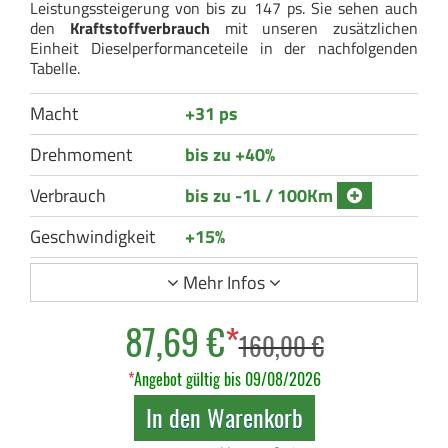
Leistungssteigerung von bis zu 147 ps. Sie sehen auch
den
Kraftstoffverbrauch
mit unseren zusätzlichen
Einheit Dieselperformanceteile in der nachfolgenden
Tabelle.
Macht
+31 ps
Drehmoment
bis zu +40%
Verbrauch
bis zu -1L / 100Km
Geschwindigkeit
+15%
Mehr Infos
87,69 €
*
160,00 €
*
Angebot gültig bis 09/08/2026
In den Warenkorb