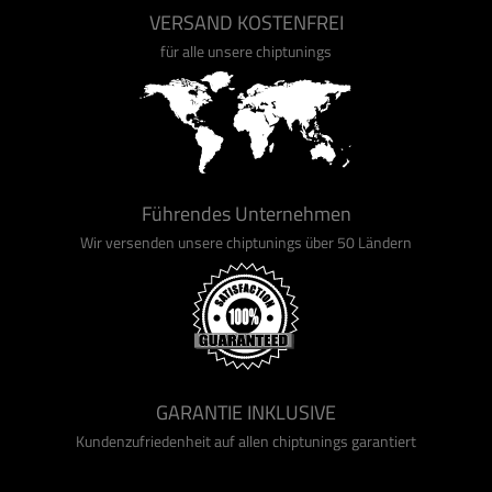
VERSAND KOSTENFREI
für alle unsere chiptunings
Führendes Unternehmen
Wir versenden unsere chiptunings über 50 Ländern
GARANTIE INKLUSIVE
Kundenzufriedenheit auf allen chiptunings garantiert