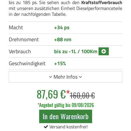
bis zu 185 ps. Sie sehen auch den
Kraftstoffverbrauch
mit unseren zusätzlichen Einheit Dieselperformanceteile
in der nachfolgenden Tabelle.
Macht
+34 ps
Drehmoment
+88 nm
Verbrauch
bis zu -1L / 100Km
Geschwindigkeit
+15%
Mehr Infos
87,69 €
*
160,00 €
*
Angebot gültig bis 09/08/2026
In den Warenkorb
Versand kostenfrei!