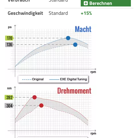
Berechnen
Geschwindigkeit
Standard
+15%
170
136
392
304