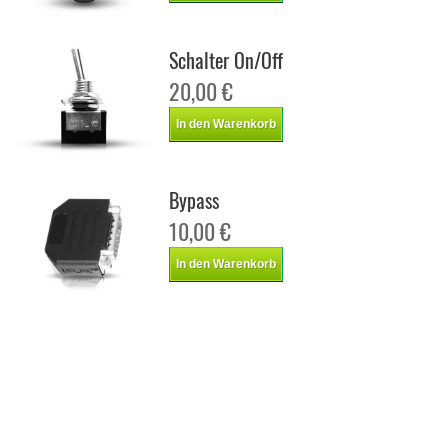
Schalter On/Off
20,00 €
In den Warenkorb
Bypass
10,00 €
In den Warenkorb
Chiptuning Italianspeed Renault Master 3.0 DCI 136 ps
Chiptuning Racingbox Renault Master 3.0 DCI 136 ps