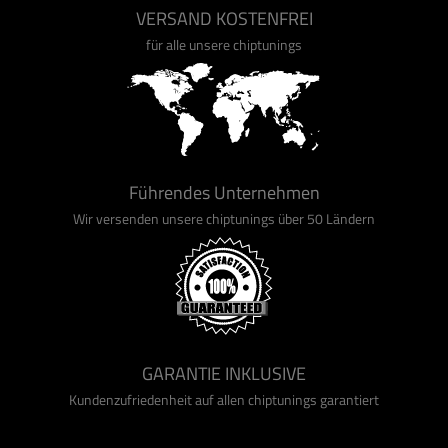
VERSAND KOSTENFREI
für alle unsere chiptunings
Führendes Unternehmen
Wir versenden unsere chiptunings über 50 Ländern
GARANTIE INKLUSIVE
Kundenzufriedenheit auf allen chiptunings garantiert