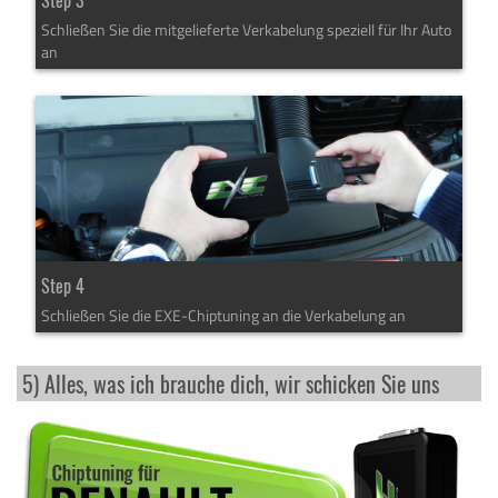
Step 3
Schließen Sie die mitgelieferte Verkabelung speziell für Ihr Auto
an
Step 4
Schließen Sie die EXE-Chiptuning an die Verkabelung an
5) Alles, was ich brauche dich, wir schicken Sie uns