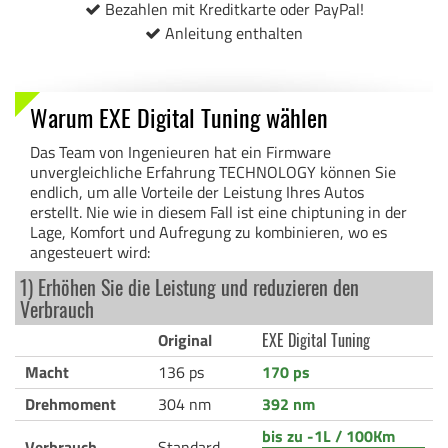
Bezahlen mit Kreditkarte oder PayPal!
Anleitung enthalten
Warum EXE Digital Tuning wählen
Das Team von Ingenieuren hat ein Firmware
unvergleichliche Erfahrung TECHNOLOGY können Sie
endlich, um alle Vorteile der Leistung Ihres Autos
erstellt. Nie wie in diesem Fall ist eine chiptuning in der
Lage, Komfort und Aufregung zu kombinieren, wo es
angesteuert wird:
1) Erhöhen Sie die Leistung und reduzieren den
Verbrauch
Original
EXE Digital Tuning
Macht
136 ps
170 ps
Drehmoment
304 nm
392 nm
bis zu -1L / 100Km
Verbrauch
Standard