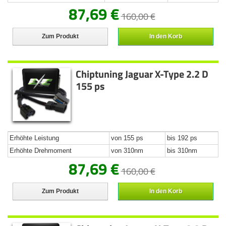
87,69 €
160,00 €
Zum Produkt
In den Korb
Chiptuning Jaguar X-Type 2.2 D
155 ps
Erhöhte Leistung
von 155 ps
bis 192 ps
Erhöhte Drehmoment
von 310nm
bis 310nm
87,69 €
160,00 €
Zum Produkt
In den Korb