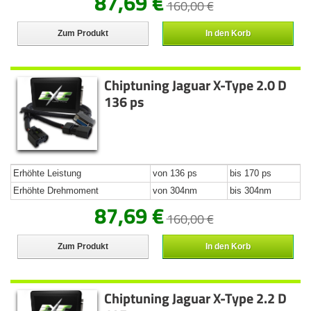
87,69 €
160,00 €
Zum Produkt
In den Korb
Chiptuning Jaguar X-Type 2.0 D
136 ps
Erhöhte Leistung
von 136 ps
bis 170 ps
Erhöhte Drehmoment
von 304nm
bis 304nm
87,69 €
160,00 €
Zum Produkt
In den Korb
Chiptuning Jaguar X-Type 2.2 D