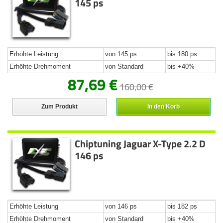
145 ps
Erhöhte Leistung
von 145 ps
bis 180 ps
Erhöhte Drehmoment
von Standard
bis +40%
87,69 €
160,00 €
Zum Produkt
In den Korb
Chiptuning Jaguar X-Type 2.2 D
146 ps
Erhöhte Leistung
von 146 ps
bis 182 ps
Erhöhte Drehmoment
von Standard
bis +40%