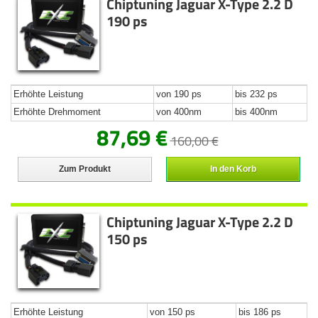
Chiptuning Jaguar X-Type 2.2 D
190 ps
Erhöhte Leistung
von 190 ps
bis 232 ps
Erhöhte Drehmoment
von 400nm
bis 400nm
87,69 €
160,00 €
Zum Produkt
In den Korb
Chiptuning Jaguar X-Type 2.2 D
150 ps
Erhöhte Leistung
von 150 ps
bis 186 ps