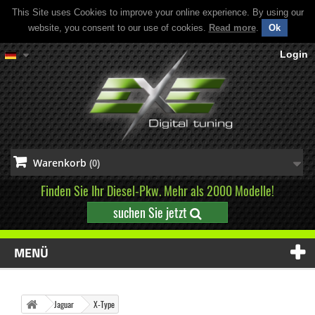
This Site uses Cookies to improve your online experience. By using our
website, you consent to our use of cookies.
Read more
.
Ok
Login
Warenkorb
(0)
Finden Sie Ihr Diesel-Pkw. Mehr als 2000 Modelle!
suchen Sie jetzt
MENÜ
Jaguar
X-Type