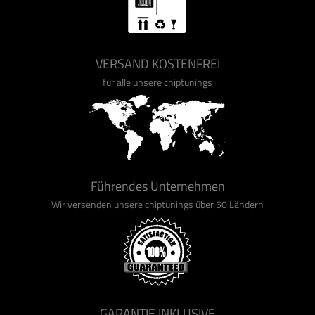
VERSAND KOSTENFREI
für alle unsere chiptunings
Führendes Unternehmen
Wir versenden unsere chiptunings über 50 Ländern
GARANTIE INKLUSIVE