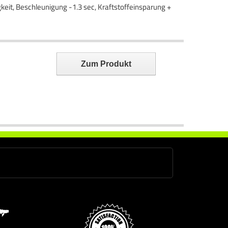
keit, Beschleunigung -1.3 sec, Kraftstoffeinsparung +
Zum Produkt