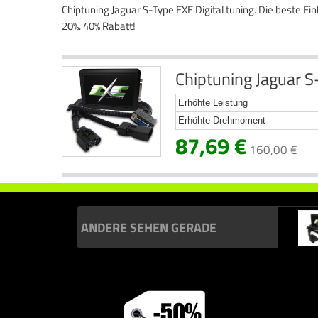
Chiptuning Jaguar S-Type EXE Digital tuning. Die beste E
20%. 40% Rabatt!
Chiptuning Jaguar S
Erhöhte Leistung
Erhöhte Drehmoment
87,69 €
160,00 €
ANDERE SEHEN GERADE