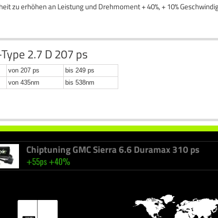
inheit zu erhöhen an Leistung und Drehmoment + 40%, + 10% Geschwindig
-Type 2.7 D 207 ps
Chiptuning Smart Fortwo CDI 54 ps
von 207 ps
bis 249 ps
+
+
22ps
32nm
von 435nm
bis 538nm
Chiptuning GMC Sierra 6.6 Duramax 310 ps
+
+
55ps
40%
Chiptuning Citroen C6 2.2 HDI 170 ps
+
+
39ps
92nm
Chiptuning Audi A7 3.0 V6 TDI 245 ps
+
+
47ps
109nm