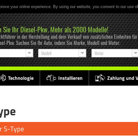
prove your online experience. By using our website, you consent to our use o
n Sie Ihr Diesel-Pkw. Mehr als 2000 Modelle!
ktführer in der Herstellung und dem Verkauf von zusätzlichen Einheiten f
esel-Pkw. Suchen Sie Ihr Auto, indem Sie Marke, Modell und Motor:
Modell
Motor
Technologie
Installieren
Zahlung und 
ype
r S-Type