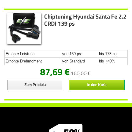
Chiptuning Hyundai Santa Fe 2.2
CRDI 139 ps
Erhöhte Leistung
von 139 ps
bis 173 ps
Erhöhte Drehmoment
von Standard
bis +40%
87,69 €
160,00 €
Zum Produkt
In den Korb