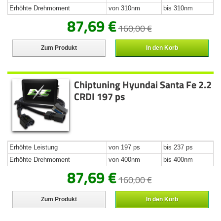
Erhöhte Drehmoment
von 310nm
bis 310nm
87,69 €
160,00 €
Zum Produkt
In den Korb
Chiptuning Hyundai Santa Fe 2.2
CRDI 197 ps
Erhöhte Leistung
von 197 ps
bis 237 ps
Erhöhte Drehmoment
von 400nm
bis 400nm
87,69 €
160,00 €
Zum Produkt
In den Korb