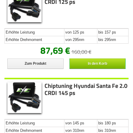
CRDI 125 ps
Erhöhte Leistung
von 125 ps
bis 157 ps
Erhöhte Drehmoment
von 295nm
bis 295nm
87,69 €
160,00 €
Zum Produkt
In den Korb
Chiptuning Hyundai Santa Fe 2.0
CRDI 145 ps
Erhöhte Leistung
von 145 ps
bis 180 ps
Erhöhte Drehmoment
von 310nm
bis 310nm