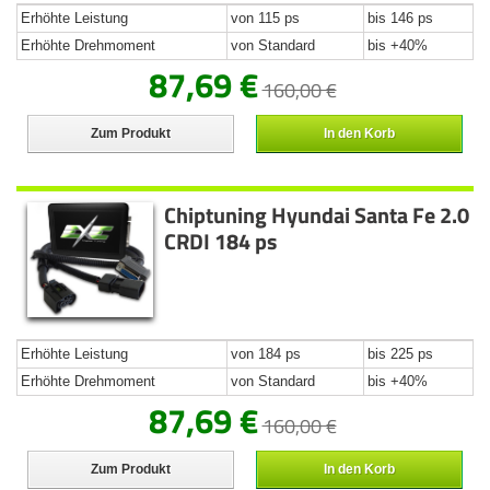
Erhöhte Leistung
von 115 ps
bis 146 ps
Erhöhte Drehmoment
von Standard
bis +40%
87,69 €
160,00 €
Zum Produkt
In den Korb
Chiptuning Hyundai Santa Fe 2.0
CRDI 184 ps
Erhöhte Leistung
von 184 ps
bis 225 ps
Erhöhte Drehmoment
von Standard
bis +40%
87,69 €
160,00 €
Zum Produkt
In den Korb