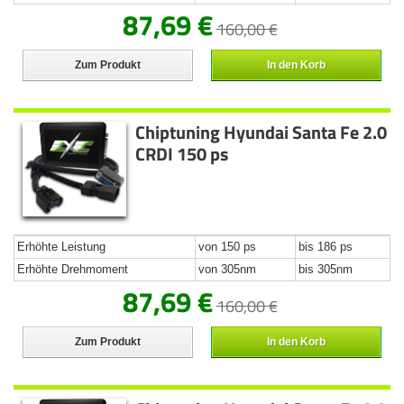
87,69 €
160,00 €
Zum Produkt
In den Korb
Chiptuning Hyundai Santa Fe 2.0
CRDI 150 ps
Erhöhte Leistung
von 150 ps
bis 186 ps
Erhöhte Drehmoment
von 305nm
bis 305nm
87,69 €
160,00 €
Zum Produkt
In den Korb