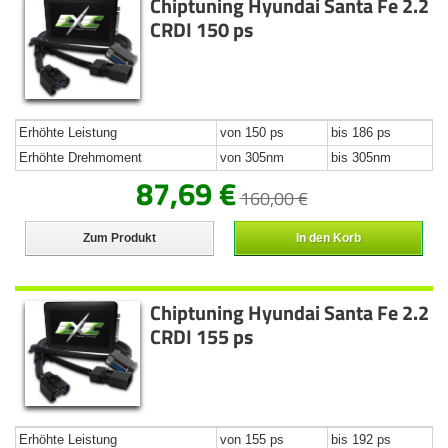
Chiptuning Hyundai Santa Fe 2.2
CRDI 150 ps
Erhöhte Leistung
von 150 ps
bis 186 ps
Erhöhte Drehmoment
von 305nm
bis 305nm
87,69 €
160,00 €
Zum Produkt
In den Korb
Chiptuning Hyundai Santa Fe 2.2
CRDI 155 ps
Erhöhte Leistung
von 155 ps
bis 192 ps