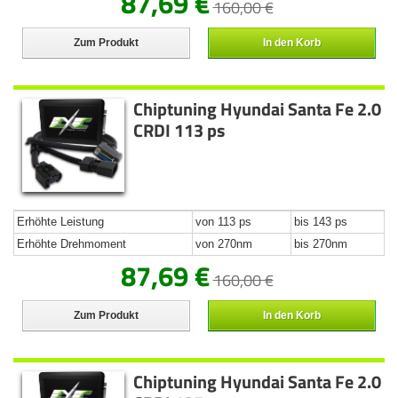
87,69 €
160,00 €
Zum Produkt
In den Korb
Chiptuning Hyundai Santa Fe 2.0
CRDI 113 ps
Erhöhte Leistung
von 113 ps
bis 143 ps
Erhöhte Drehmoment
von 270nm
bis 270nm
87,69 €
160,00 €
Zum Produkt
In den Korb
Chiptuning Hyundai Santa Fe 2.0