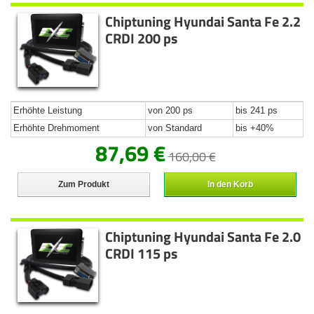
Chiptuning Hyundai Santa Fe 2.2
CRDI 200 ps
Erhöhte Leistung
von 200 ps
bis 241 ps
Erhöhte Drehmoment
von Standard
bis +40%
87,69 €
160,00 €
Zum Produkt
In den Korb
Chiptuning Hyundai Santa Fe 2.0
CRDI 115 ps