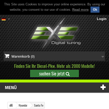
This Site uses Cookies to improve your online experience. By using our
website, you consent to our use of cookies.
Read more
.
Ok
Login
Warenkorb
(0)
Finden Sie Ihr Diesel-Pkw. Mehr als 2000 Modelle!
suchen Sie jetzt
MENÜ
Hyundai
Santa Fe