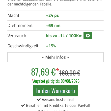
der nachfolgenden Tabelle.
Macht
+24 ps
Drehmoment
+69 nm
Verbrauch
bis zu -1L / 100Km
Geschwindigkeit
+15%
Mehr Infos
87,69 €
*
160,00 €
*
Angebot gültig bis 09/08/2026
In den Warenkorb
Versand kostenfrei!
Bezahlen mit Kreditkarte oder PayPal!