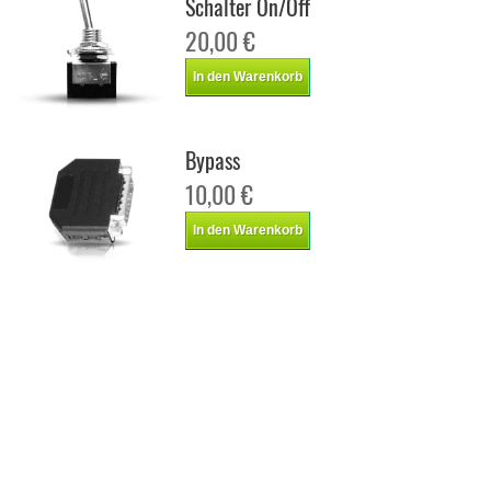
Schalter On/Off
20,00 €
In den Warenkorb
Bypass
10,00 €
In den Warenkorb
Chiptuning Italianspeed Hyundai I20 1.4 CRDI 75 ps
Chiptuning Racingbox Hyundai I20 1.4 CRDI 75 ps
Chiptuning Drakebox Hyundai I20 1.4 CRDI 75 ps