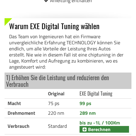
Anleitung enthalten
Warum EXE Digital Tuning wählen
Das Team von Ingenieuren hat ein Firmware
unvergleichliche Erfahrung TECHNOLOGY können Sie
endlich, um alle Vorteile der Leistung Ihres Autos
erstellt. Nie wie in diesem Fall ist eine chiptuning in der
Lage, Komfort und Aufregung zu kombinieren, wo es
angesteuert wird:
1) Erhöhen Sie die Leistung und reduzieren den
Verbrauch
Original
EXE Digital Tuning
Macht
75 ps
99 ps
Drehmoment
220 nm
289 nm
bis zu -1L / 100Km
Verbrauch
Standard
Berechnen