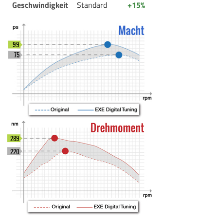
Geschwindigkeit
Standard
+15%
99
75
289
220