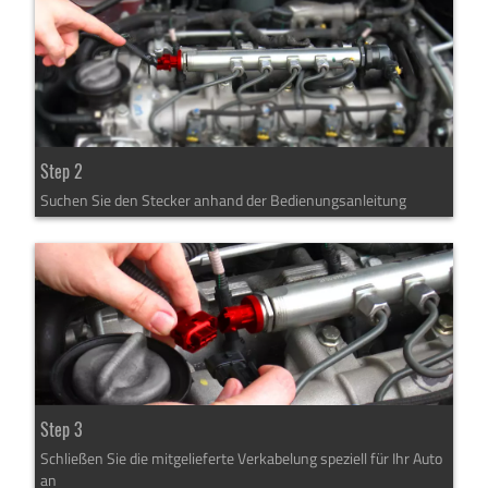
Step 2
Suchen Sie den Stecker anhand der Bedienungsanleitung
Step 3
Schließen Sie die mitgelieferte Verkabelung speziell für Ihr Auto
an