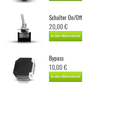
Schalter On/Off
20,00 €
In den Warenkorb
Bypass
10,00 €
In den Warenkorb
Chiptuning Italianspeed Ford S-Max 2.0 TDCI 140 ps
Chiptuning Racingbox Ford S-Max 2.0 TDCI 140 ps