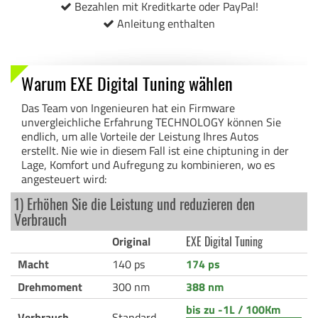
Bezahlen mit Kreditkarte oder PayPal!
Anleitung enthalten
Warum EXE Digital Tuning wählen
Das Team von Ingenieuren hat ein Firmware
unvergleichliche Erfahrung TECHNOLOGY können Sie
endlich, um alle Vorteile der Leistung Ihres Autos
erstellt. Nie wie in diesem Fall ist eine chiptuning in der
Lage, Komfort und Aufregung zu kombinieren, wo es
angesteuert wird:
1) Erhöhen Sie die Leistung und reduzieren den
Verbrauch
Original
EXE Digital Tuning
Macht
140 ps
174 ps
Drehmoment
300 nm
388 nm
bis zu -1L / 100Km
Verbrauch
Standard