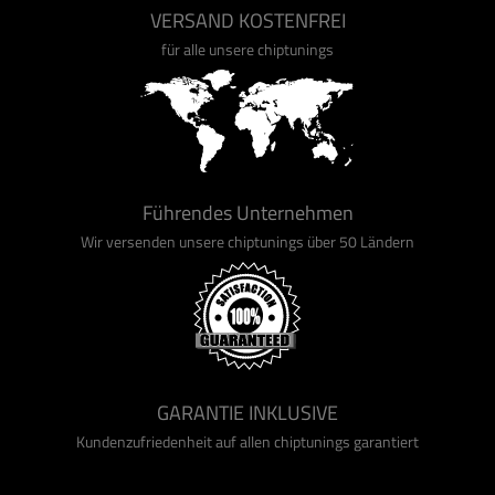
VERSAND KOSTENFREI
für alle unsere chiptunings
Führendes Unternehmen
Wir versenden unsere chiptunings über 50 Ländern
GARANTIE INKLUSIVE
Kundenzufriedenheit auf allen chiptunings garantiert