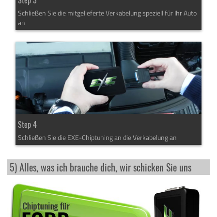
Step 3
Schließen Sie die mitgelieferte Verkabelung speziell für Ihr Auto
an
Step 4
Schließen Sie die EXE-Chiptuning an die Verkabelung an
5) Alles, was ich brauche dich, wir schicken Sie uns