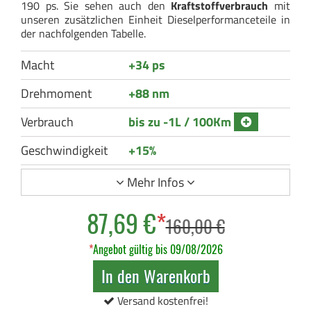
190 ps. Sie sehen auch den
Kraftstoffverbrauch
mit
unseren zusätzlichen Einheit Dieselperformanceteile in
der nachfolgenden Tabelle.
Macht
+34 ps
Drehmoment
+88 nm
Verbrauch
bis zu -1L / 100Km
Geschwindigkeit
+15%
Mehr Infos
87,69 €
*
160,00 €
*
Angebot gültig bis 09/08/2026
In den Warenkorb
Versand kostenfrei!