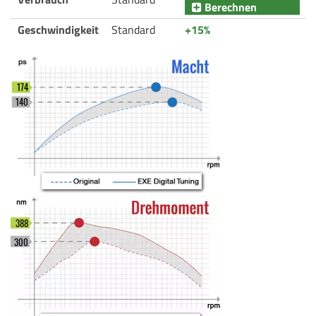
Berechnen
Geschwindigkeit
Standard
+15%
174
140
388
300