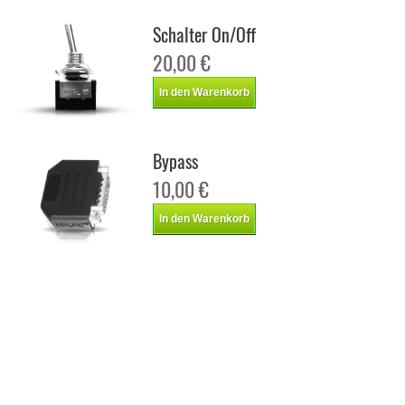
Schalter On/Off
20,00 €
In den Warenkorb
Bypass
10,00 €
In den Warenkorb
Chiptuning Italianspeed Ford Focus 1.6 TDCI 110 ps
Chiptuning Racingbox Ford Focus 1.6 TDCI 110 ps