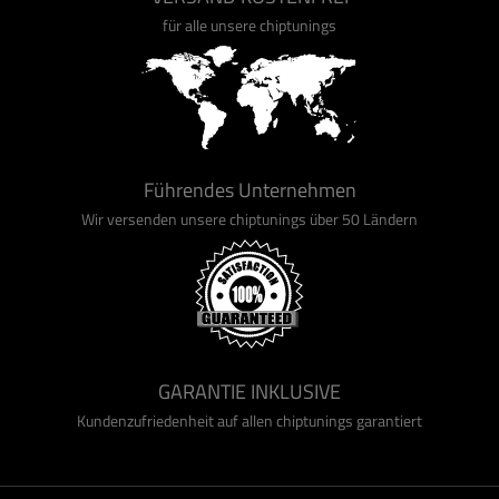
für alle unsere chiptunings
Führendes Unternehmen
Wir versenden unsere chiptunings über 50 Ländern
GARANTIE INKLUSIVE
Kundenzufriedenheit auf allen chiptunings garantiert