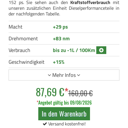
152 ps. Sie sehen auch den
Kraftstoffverbrauch
mit
unseren zusätzlichen Einheit Dieselperformanceteile in
der nachfolgenden Tabelle.
Macht
+29 ps
Drehmoment
+83 nm
Verbrauch
bis zu -1L / 100Km
Geschwindigkeit
+15%
Mehr Infos
87,69 €
*
160,00 €
*
Angebot gültig bis 09/08/2026
In den Warenkorb
Versand kostenfrei!