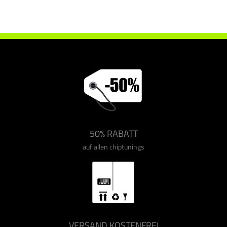
Chiptuning Drakebox Ford Focus 1.6 TDCI 110 ps
50% RABATT
auf allen chiptunings
VERSAND KOSTENFREI