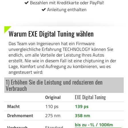
Bezahlen mit Kreditkarte oder PayPal!
Anleitung enthalten
Warum EXE Digital Tuning wählen
Das Team von Ingenieuren hat ein Firmware
unvergleichliche Erfahrung TECHNOLOGY können Sie
endlich, um alle Vorteile der Leistung Ihres Autos
erstellt. Nie wie in diesem Fall ist eine chiptuning in der
Lage, Komfort und Aufregung zu kombinieren, wo es
angesteuert wird:
1) Erhöhen Sie die Leistung und reduzieren den
Verbrauch
Original
EXE Digital Tuning
Macht
110 ps
139 ps
Drehmoment
275 nm
358 nm
bis zu -1L / 100Km
Verbrauch
Standard