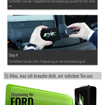
Schließen Sie die mitgelieferte Verkabelung speziell für Ihr Auto
an
Step 4
Schließen Sie die EXE-Chiptuning an die Verkabelung an
5) Alles, was ich brauche dich, wir schicken Sie uns