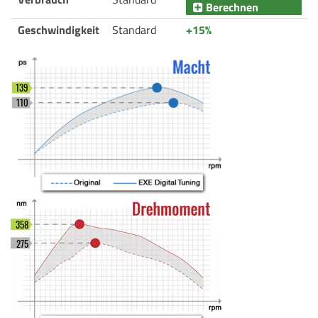
Berechnen
Geschwindigkeit
Standard
+15%
139
110
358
275