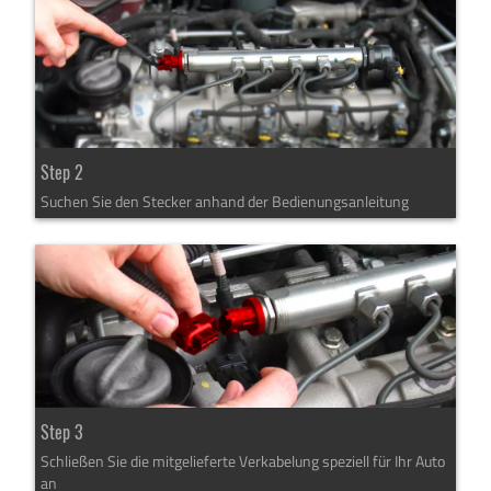
Step 2
Suchen Sie den Stecker anhand der Bedienungsanleitung
Step 3
Schließen Sie die mitgelieferte Verkabelung speziell für Ihr Auto
an