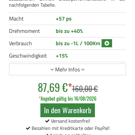
nachfolgenden Tabelle.
Macht
+57 ps
Drehmoment
bis zu +40%
Verbrauch
bis zu -1L / 100Km
Geschwindigkeit
+15%
Mehr Infos
87,69 €
*
160,00 €
*
Angebot gültig bis 16/08/2026
In den Warenkorb
Versand kostenfrei!
Bezahlen mit Kreditkarte oder PayPal!