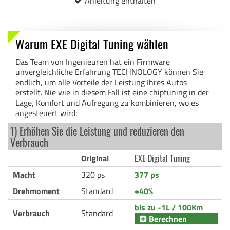
Anleitung enthalten
Warum EXE Digital Tuning wählen
Das Team von Ingenieuren hat ein Firmware
unvergleichliche Erfahrung TECHNOLOGY können Sie
endlich, um alle Vorteile der Leistung Ihres Autos
erstellt. Nie wie in diesem Fall ist eine chiptuning in der
Lage, Komfort und Aufregung zu kombinieren, wo es
angesteuert wird:
1) Erhöhen Sie die Leistung und reduzieren den
Verbrauch
Original
EXE Digital Tuning
Macht
320 ps
377 ps
Drehmoment
Standard
+40%
bis zu -1L / 100Km
Verbrauch
Standard
Berechnen