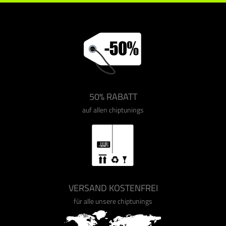
50% RABATT
auf allen chiptunings
VERSAND KOSTENFREI
für alle unsere chiptunings