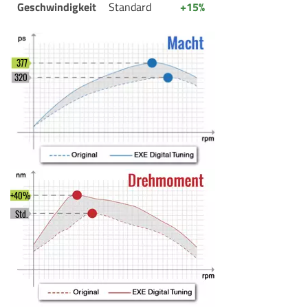
Geschwindigkeit
Standard
+15%
377
320
+40%
Std.