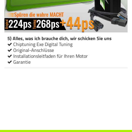
5) Alles, was ich brauche dich, wir schicken Sie uns
Chiptuning Exe Digital Tuning
Original-Anschlüsse
Installationsleitfaden für Ihren Motor
Garantie
Chiptuning Italianspeed Audi Q7 3.0 V6 TDI 224 ps
Chiptuning Racingbox Audi Q7 3.0 V6 TDI 224 ps
Chiptuning Drakebox Audi Q7 3.0 V6 TDI 224 ps