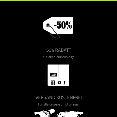
50% RABATT
auf allen chiptunings
VERSAND KOSTENFREI
für alle unsere chiptunings