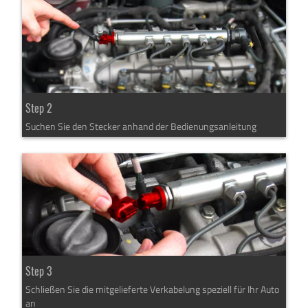
Step 2
Suchen Sie den Stecker anhand der Bedienungsanleitung
Step 3
Schließen Sie die mitgelieferte Verkabelung speziell für Ihr Auto
an