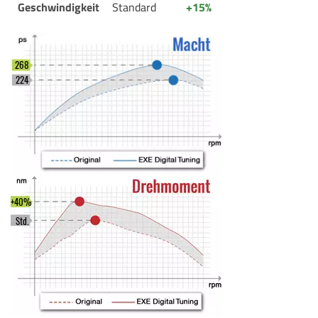
Geschwindigkeit
Standard
+15%
268
224
+40%
Std.