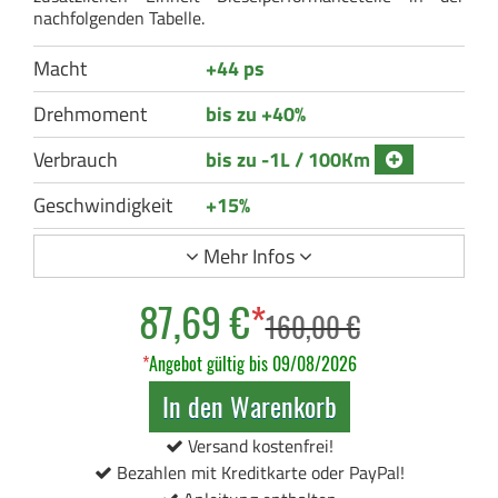
nachfolgenden Tabelle.
Macht
+44 ps
Drehmoment
bis zu +40%
Verbrauch
bis zu -1L / 100Km
Geschwindigkeit
+15%
Mehr Infos
87,69 €
*
160,00 €
*
Angebot gültig bis 09/08/2026
In den Warenkorb
Versand kostenfrei!
Bezahlen mit Kreditkarte oder PayPal!