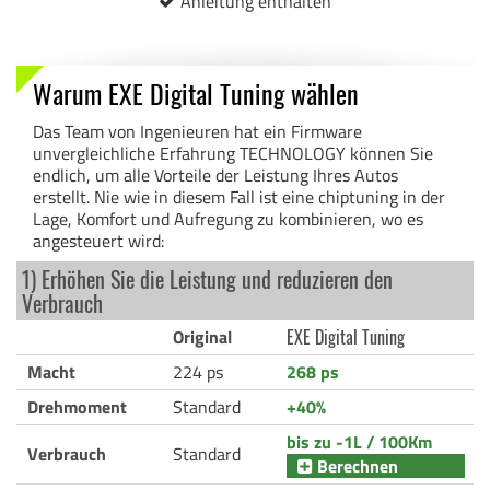
Anleitung enthalten
Warum EXE Digital Tuning wählen
Das Team von Ingenieuren hat ein Firmware
unvergleichliche Erfahrung TECHNOLOGY können Sie
endlich, um alle Vorteile der Leistung Ihres Autos
erstellt. Nie wie in diesem Fall ist eine chiptuning in der
Lage, Komfort und Aufregung zu kombinieren, wo es
angesteuert wird:
1) Erhöhen Sie die Leistung und reduzieren den
Verbrauch
Original
EXE Digital Tuning
Macht
224 ps
268 ps
Drehmoment
Standard
+40%
bis zu -1L / 100Km
Verbrauch
Standard
Berechnen